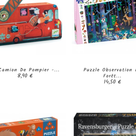
Camion De Pompier -...
Puzzle Observation 


Prix
8,90 €
Forêt...
Prix
14,50 €