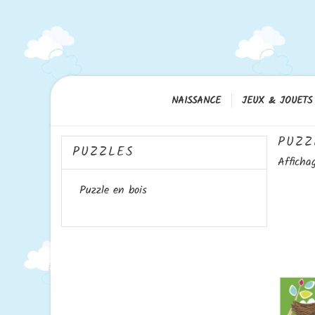
NAISSANCE
JEUX & JOUETS
PUZZ
PUZZLES
Afficha
Puzzle en bois