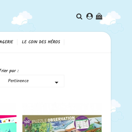
(0)
AGERIE
LE COIN DES HÉROS
Trier par :
Pertinence
