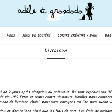
ÂGES
JEUX DE SOCIÉTÉ
LOISIRS CRÉATIFS / BAIN
BAG
Livraison
i de 2 jours après réception du paiement. Ils sont expédiés via 
és via UPS Extra et remis contre signature. Veuillez nous contacter
mode de livraison choisi, nous vous envoyons un lien pour suivre vo
tion et d'emballage ainsi que les frais de port. Les frais de prépar