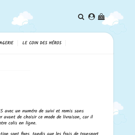
(0)
AGERIE
LE COIN DES HÉROS
UPS avec un numéro de suivi et remis sans
 avant de choisir ce mode de livraison, car il
tre colis en ligne.
ation sont fixes, tandis que les frais de transport