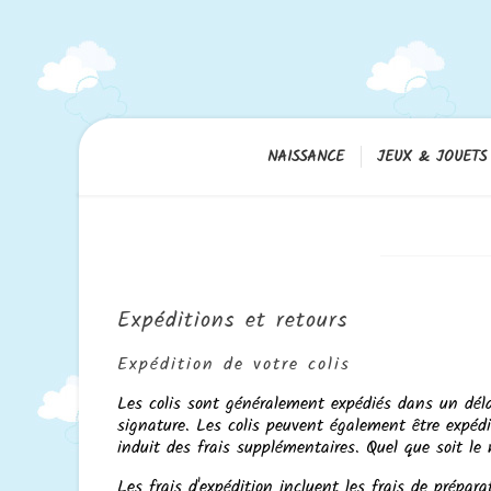
NAISSANCE
JEUX & JOUETS
Expéditions et retours
Expédition de votre colis
Les colis sont généralement expédiés dans un déla
signature. Les colis peuvent également être expédi
induit des frais supplémentaires. Quel que soit le 
Les frais d'expédition incluent les frais de prépara