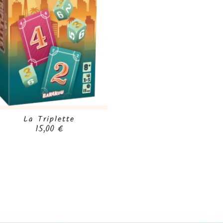
La Triplette

Prix
15,00 €