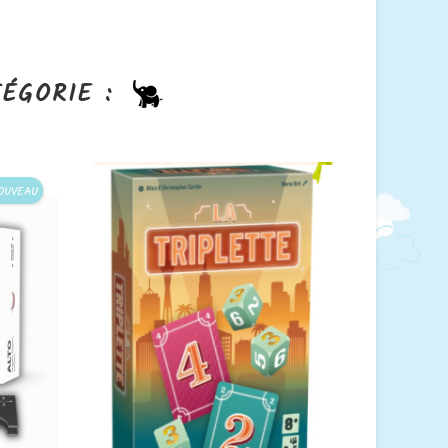
ÉGORIE :
OUVEAU