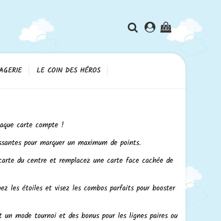
(0)
AGERIE
LE COIN DES HÉROS
haque carte compte !
oissantes pour marquer un maximum de points.
carte du centre et remplacez une carte face cachée de
nez les étoiles et visez les combos parfaits pour booster
t un mode tournoi et des bonus pour les lignes paires ou