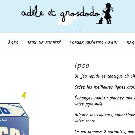
ÂGES
JEUX DE SOCIÉTÉ
LOISIRS CRÉATIFS / BAIN
BAG
Ipso
Un jeu rapide et tactique où c
Créez les meilleures lignes cr
Échangez malin : piochez une 
votre pyramide.
Alignez les couleurs, collection
votre score.
Le jeu propose 2 variantes, don