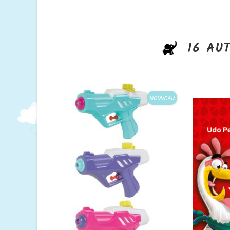
16 AU
NOUVEAU