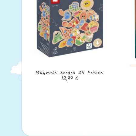
Magnets Jardin 24 Pièces

Prix
12,99 €