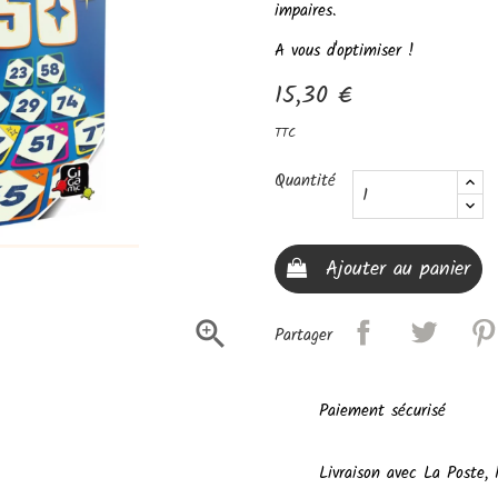
impaires.
A vous d'optimiser !
15,30 €
TTC
Quantité
Ajouter au panier

Partager
Paiement sécurisé
Livraison avec La Poste,