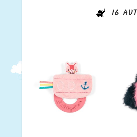
16 AU