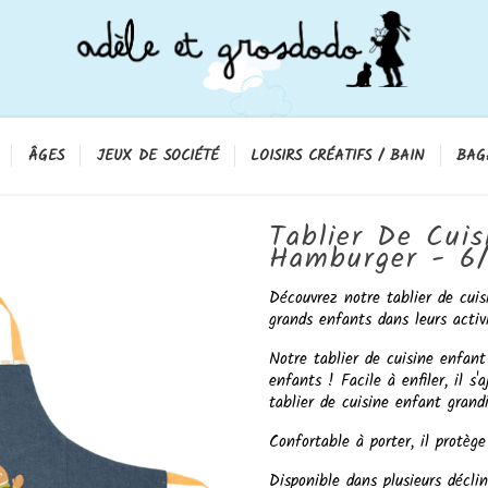
ÂGES
JEUX DE SOCIÉTÉ
LOISIRS CRÉATIFS / BAIN
BAG
Tablier De Cuis
Hamburger - 6
Découvrez notre tablier de cui
grands enfants dans leurs activ
Notre tablier de cuisine enfant
enfants ! Facile à enfiler, il s
tablier de cuisine enfant gran
Confortable à porter, il protè
Disponible dans plusieurs décli