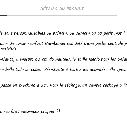
DÉTAILS DU PRODUIT
s sont personnalisables au prénom, au surnom ou au petit mot ! A
ablier de cuisine enfant Hamburger est doté d'une poche centrale p
 activités.
enfants, il mesure 62 cm de hauteur, la taille idéale pour les enf
 belle toile de coton. Résistante à toutes les activités, elle appo
 passe en machine à 30°. Pour le séchage, un simple séchage à l'air
ine enfant allez-vous croquer ?!