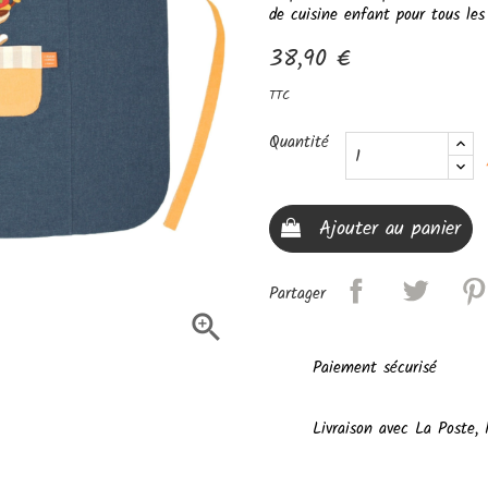
de cuisine enfant pour tous le
38,90 €
TTC
Quantité
Ajouter au panier
Partager

Paiement sécurisé
Livraison avec La Poste,