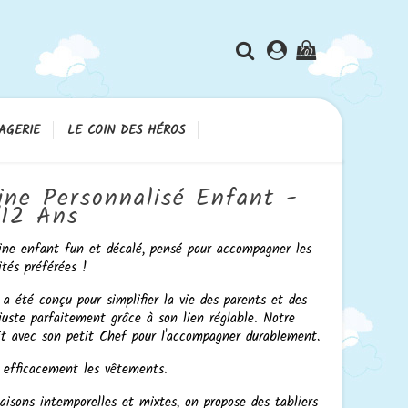
(0)
AGERIE
LE COIN DES HÉROS
ine Personnalisé Enfant -
/12 Ans
sine enfant fun et décalé, pensé pour accompagner les
ités préférées !
 a été conçu pour simplifier la vie des parents et des
'ajuste parfaitement grâce à son lien réglable. Notre
dit avec son petit Chef pour l'accompagner durablement.
ge efficacement les vêtements.
naisons intemporelles et mixtes, on propose des tabliers