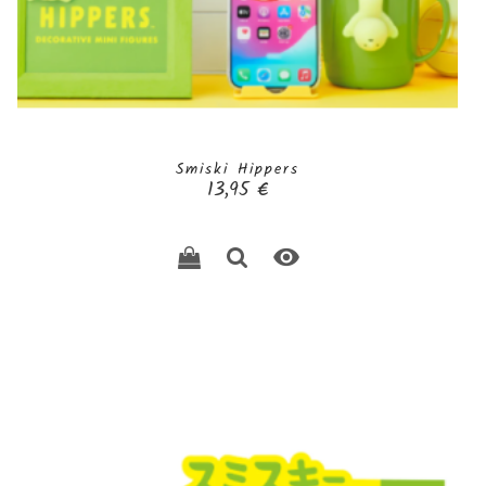
Smiski Hippers
Prix
13,95 €
