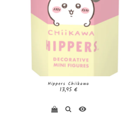
Hippers Chiikawa
Prix
13,95 €
