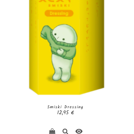
Smiski Dressing
Prix
12,95 €
