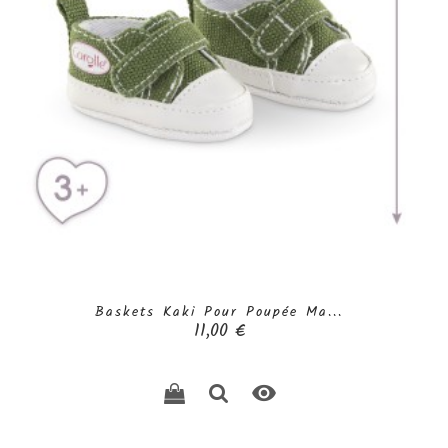
Baskets Kaki Pour Poupée Ma...
Prix
11,00 €
