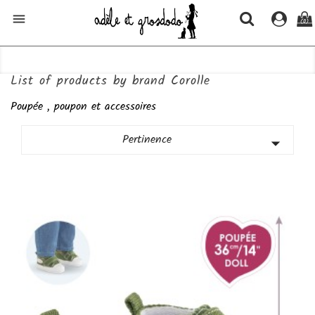

(0)
List of products by brand Corolle
Poupée , poupon et accessoires
Pertinence
