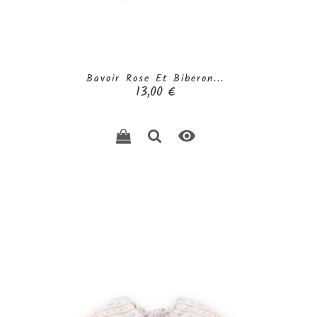
Bavoir Rose Et Biberon...
Prix
13,00 €
