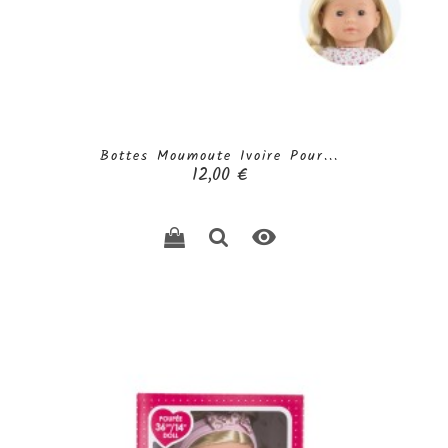
Bottes Moumoute Ivoire Pour...
Prix
12,00 €
