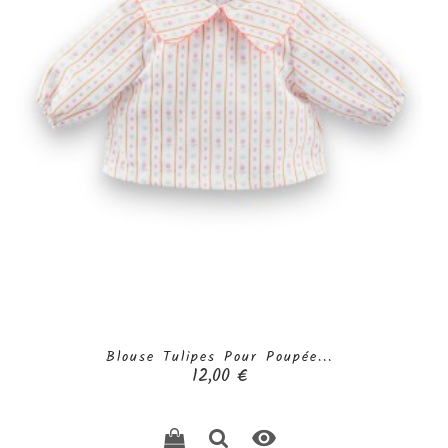
Blouse Tulipes Pour Poupée...
Prix
12,00 €
