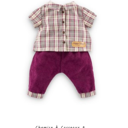
Chemise À Carreaux &...