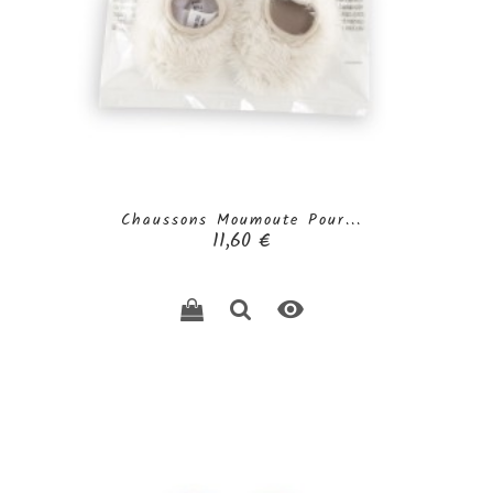
Chaussons Moumoute Pour...
Prix
11,60 €
