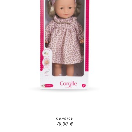
Candice
Prix
70,00 €