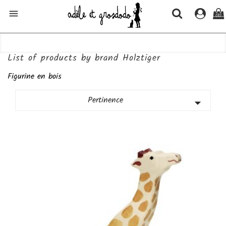

(0)
List of products by brand Holztiger
Figurine en bois
Pertinence
