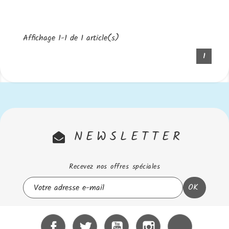
Affichage 1-1 de 1 article(s)
1
NEWSLETTER
Recevez nos offres spéciales
Facebook
Twitter
YouTube
Instagram
LinkedIn