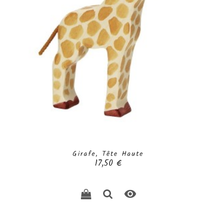
Girafe, Tête Haute
Prix
17,50 €
