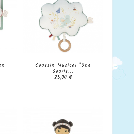
on
Coussin Musical "Une

Souris...
Prix
25,00 €