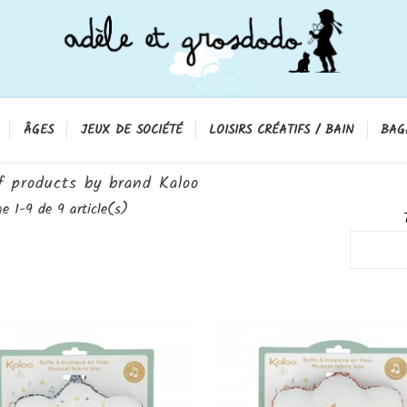
ÂGES
JEUX DE SOCIÉTÉ
LOISIRS CRÉATIFS / BAIN
BAG
f products by brand Kaloo
ge 1-9 de 9 article(s)