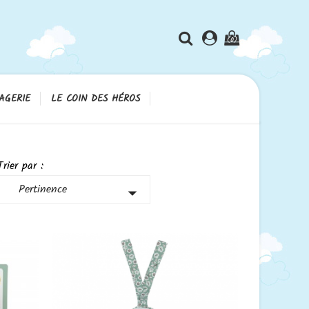
(0)
AGERIE
LE COIN DES HÉROS
Trier par :
Pertinence
