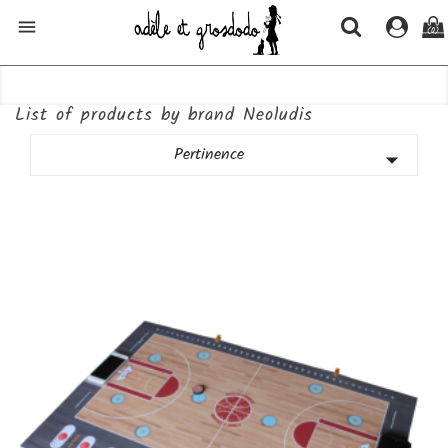

(0)
List of products by brand Neoludis
Pertinence
