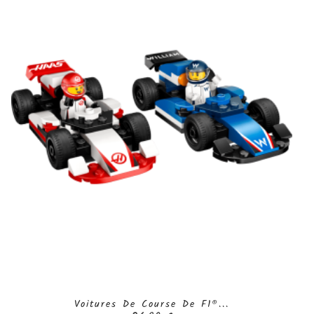
Voitures De Course De F1®...